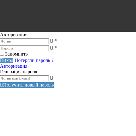
Авторизация
*
*
Запомнить
Вход
Потеряли пароль ?
Авторизация
Генерация пароля
Получить новый пароль