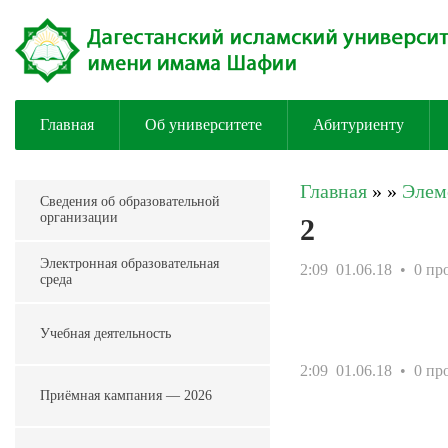
Главная
Об университете
Абитуриенту
Главная
»
»
Элем
Сведения об образовательной
организации
2
Электронная образовательная
2:09
01.06.18
• 0 пр
среда
Учебная деятельность
2:09
01.06.18
• 0 пр
Приёмная кампания — 2026