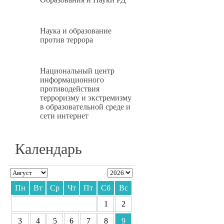
Наука и образование
против террора
Национальный центр
информационного
противодействия
терроризму и экстремизму
в образовательной среде и
сети интернет
Календарь
Пн
Вт
Ср
Чт
Пт
Сб
Вс
1
2
3
4
5
6
7
8
9