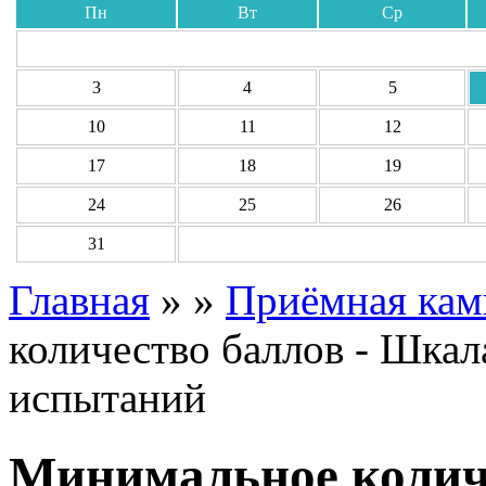
Пн
Вт
Ср
3
4
5
10
11
12
17
18
19
24
25
26
31
Главная
»
»
Приёмная кам
количество баллов - Шка
испытаний
Минимальное колич