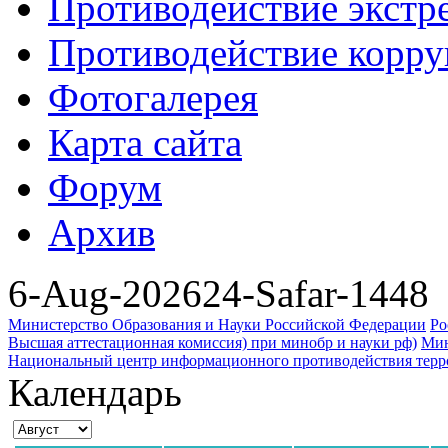
Противодействие экстр
Противодействие корр
Фотогалерея
Карта сайта
Форум
Архив
6-Aug-2026
24-Safar-1448
Министерство Образования и Науки Российской Федерации
Ро
Высшая аттестационная комиссия) при минобр и науки рф)
Мин
Национальный центр информационного противодействия террор
Календарь