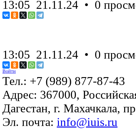
13:05
21.11.24
• 0 просм
13:05
21.11.24
• 0 просм
Войти
Тел.:
+7 (989) 877-87-43
Адрес:
367000, Российска
Дагестан, г. Махачкала, пр
Эл. почта:
info@iuis.ru