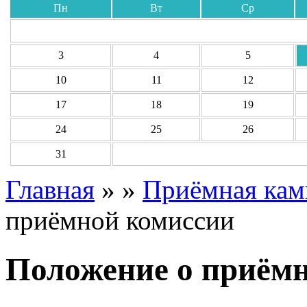
Пн
Вт
Ср
3
4
5
10
11
12
17
18
19
24
25
26
31
Главная
»
»
Приёмная кам
приёмной комиссии
Положение о приём