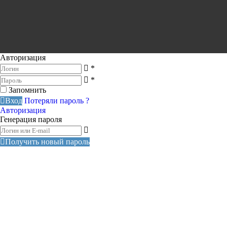
Авторизация
*
*
Запомнить
Вход
Потеряли пароль ?
Авторизация
Генерация пароля
Получить новый пароль