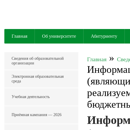
Главная
Об университете
Абитуриенту
»
Главная
Свед
Сведения об образовательной
организации
Информац
Электронная образовательная
(являющи
среда
реализуе
Учебная деятельность
бюджетны
Приёмная кампания — 2026
Информ