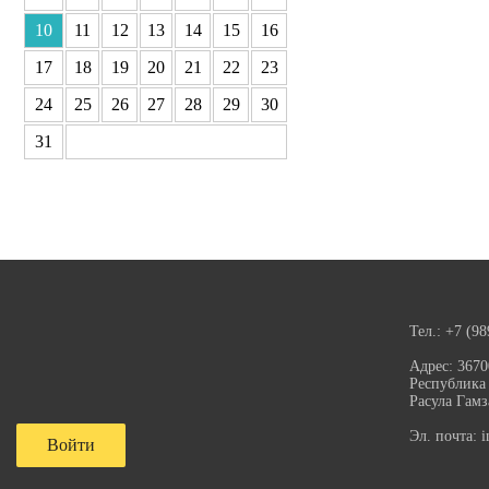
10
11
12
13
14
15
16
17
18
19
20
21
22
23
24
25
26
27
28
29
30
31
Тел.:
+7 (98
Адрес:
3670
Республика 
Расула Гамз
Эл. почта:
i
Войти