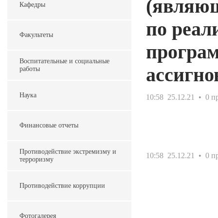
(являю
Кафедры
по реал
Факультеты
програм
Воспитательные и социальные
ассигно
работы
Наука
10:58
25.12.21
• 0 п
Финансовые отчеты
Противодействие экстремизму и
10:58
25.12.21
• 0 п
терроризму
Противодействие коррупции
Фотогалерея