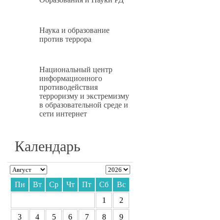
Наука и образование
против террора
Национальный центр
информационного
противодействия
терроризму и экстремизму
в образовательной среде и
сети интернет
Календарь
Пн
Вт
Ср
Чт
Пт
Сб
Вс
1
2
3
4
5
6
7
8
9