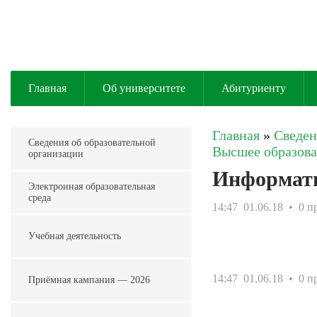
Главная
Об университете
Абитуриенту
Главная
»
Сведен
Сведения об образовательной
Высшее образова
организации
Информат
Электронная образовательная
среда
14:47
01.06.18
• 0 п
Учебная деятельность
14:47
01.06.18
• 0 п
Приёмная кампания — 2026