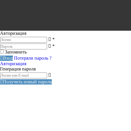
Авторизация
*
*
Запомнить
Вход
Потеряли пароль ?
Авторизация
Генерация пароля
Получить новый пароль