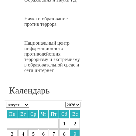
Наука и образование
против террора
Национальный центр
информационного
противодействия
терроризму и экстремизму
в образовательной среде и
сети интернет
Календарь
Пн
Вт
Ср
Чт
Пт
Сб
Вс
1
2
3
4
5
6
7
8
9