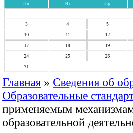
Пн
Вт
Ср
3
4
5
10
11
12
17
18
19
24
25
26
31
Главная
»
Сведения об об
Образовательные стандар
применяемым механизмам 
образовательной деятельн