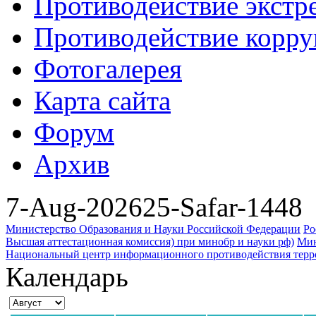
Противодействие экстр
Противодействие корр
Фотогалерея
Карта сайта
Форум
Архив
7-Aug-2026
25-Safar-1448
Министерство Образования и Науки Российской Федерации
Ро
Высшая аттестационная комиссия) при минобр и науки рф)
Мин
Национальный центр информационного противодействия террор
Календарь