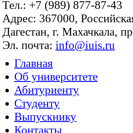
Тел.:
+7 (989) 877-87-43
Адрес:
367000, Российска
Дагестан, г. Махачкала, пр
Эл. почта:
info@iuis.ru
Главная
Об университете
Абитуриенту
Студенту
Выпускнику
Контакты