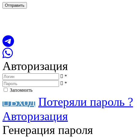
Сайт разработан в студии
TRONIUM
Авторизация
*
*
Запомнить
Вход
Потеряли пароль ?
Авторизация
Генерация пароля