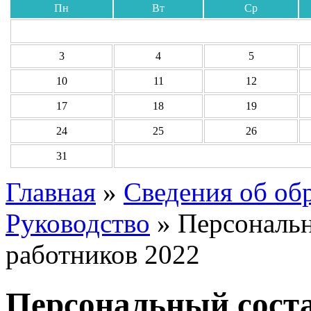
Пн
Вт
Ср
3
4
5
10
11
12
17
18
19
24
25
26
31
Главная
»
Сведения об об
Руководство
»
Персональн
работников 2022
Персональный соста