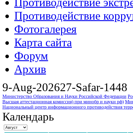
Противодействие экстр
Противодействие корр
Фотогалерея
Карта сайта
Форум
Архив
9-Aug-2026
27-Safar-1448
Министерство Образования и Науки Российской Федерации
Ро
Высшая аттестационная комиссия) при минобр и науки рф)
Мин
Национальный центр информационного противодействия террор
Календарь