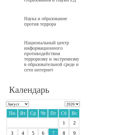
Наука и образование
против террора
Национальный центр
информационного
противодействия
терроризму и экстремизму
в образовательной среде и
сети интернет
Календарь
Пн
Вт
Ср
Чт
Пт
Сб
Вс
1
2
3
4
5
6
7
8
9