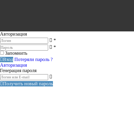
Авторизация
*
*
Запомнить
Вход
Потеряли пароль ?
Авторизация
Генерация пароля
Получить новый пароль