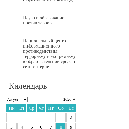
Наука и образование
против террора
Национальный центр
информационного
противодействия
терроризму и экстремизму
в образовательной среде и
сети интернет
Календарь
Пн
Вт
Ср
Чт
Пт
Сб
Вс
1
2
3
4
5
6
7
8
9