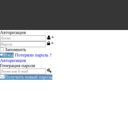
Авторизация
*
*
Запомнить
Вход
Потеряли пароль ?
Авторизация
Генерация пароля
Получить новый пароль