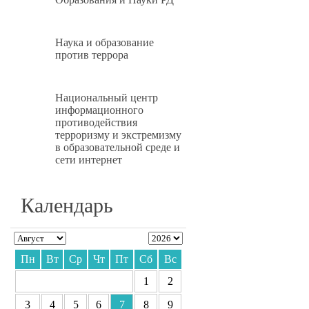
Наука и образование
против террора
Национальный центр
информационного
противодействия
терроризму и экстремизму
в образовательной среде и
сети интернет
Календарь
Пн
Вт
Ср
Чт
Пт
Сб
Вс
1
2
3
4
5
6
7
8
9