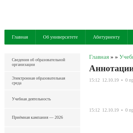
Главная
Об университете
Абитуриенту
Главная
»
»
Учеб
Сведения об образовательной
организации
Аннотации
Электронная образовательная
15:12
12.10.19
• 0 п
среда
Учебная деятельность
15:12
12.10.19
• 0 п
Приёмная кампания — 2026