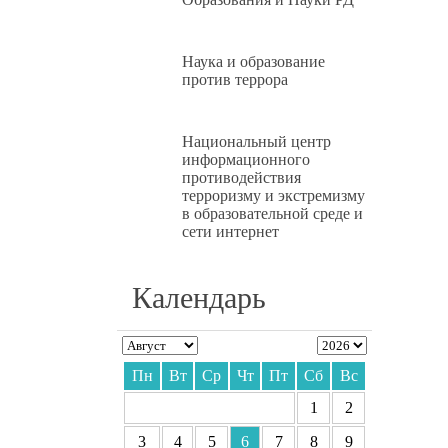
Наука и образование
против террора
Национальный центр
информационного
противодействия
терроризму и экстремизму
в образовательной среде и
сети интернет
Календарь
Пн
Вт
Ср
Чт
Пт
Сб
Вс
1
2
3
4
5
6
7
8
9