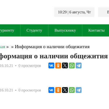
10:29
| 6 августа, Чт
В
туриенту
Студенту
Выпускнику
Контакты
ная
»
»
Информация о наличии общежития
формация о наличии общежития
16.10.21
• 0 просмотров
16.10.21
• 0 просмотров