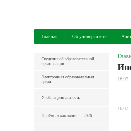
Главная
Об университете
Аби
Глав
Сведения об образовательной
организации
Ин
Электронная образовательная
16:07
среда
Учебная деятельность
16:07
Приёмная кампания — 2026