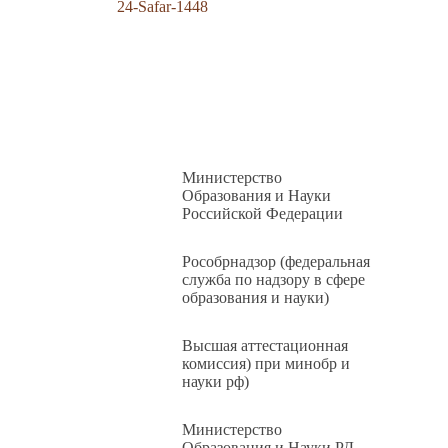
24-Safar-1448
Министерство
Образования и Науки
Российской Федерации
Рособрнадзор (федеральная
служба по надзору в сфере
образования и науки)
Высшая аттестационная
комиссия) при минобр и
науки рф)
Министерство
Образования и Науки РД