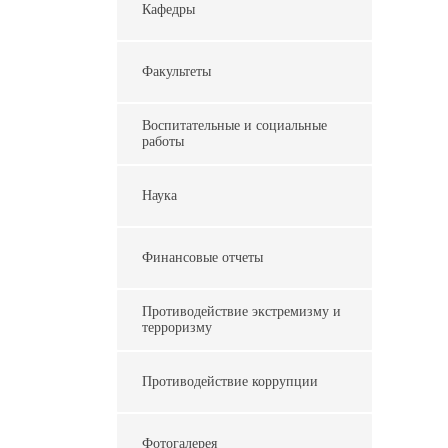
Кафедры
Факультеты
Воспитательные и социальные
работы
Наука
Финансовые отчеты
Противодействие экстремизму и
терроризму
Противодействие коррупции
Фотогалерея